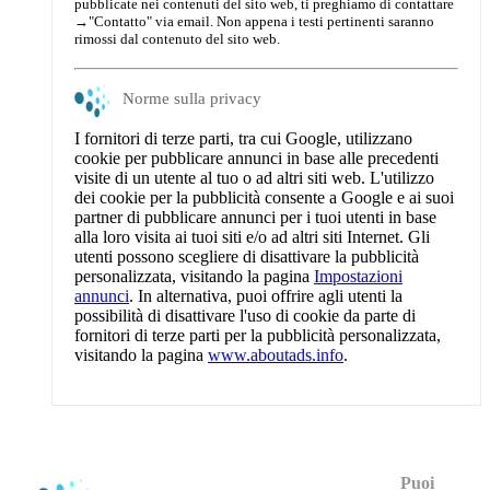
pubblicate nei contenuti del sito web, ti preghiamo di contattare
→
"Contatto"
via email. Non appena i testi pertinenti saranno
rimossi dal contenuto del sito web.
Norme sulla privacy
I fornitori di terze parti, tra cui Google, utilizzano
cookie per pubblicare annunci in base alle precedenti
visite di un utente al tuo o ad altri siti web. L'utilizzo
dei cookie per la pubblicità consente a Google e ai suoi
partner di pubblicare annunci per i tuoi utenti in base
alla loro visita ai tuoi siti e/o ad altri siti Internet. Gli
utenti possono scegliere di disattivare la pubblicità
personalizzata, visitando la pagina
Impostazioni
annunci
. In alternativa, puoi offrire agli utenti la
possibilità di disattivare l'uso di cookie da parte di
fornitori di terze parti per la pubblicità personalizzata,
visitando la pagina
www.aboutads.info
.
Puoi