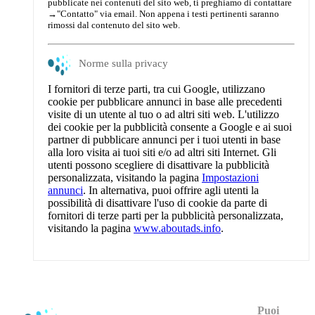
pubblicate nei contenuti del sito web, ti preghiamo di contattare
→
"Contatto"
via email. Non appena i testi pertinenti saranno
rimossi dal contenuto del sito web.
Norme sulla privacy
I fornitori di terze parti, tra cui Google, utilizzano
cookie per pubblicare annunci in base alle precedenti
visite di un utente al tuo o ad altri siti web. L'utilizzo
dei cookie per la pubblicità consente a Google e ai suoi
partner di pubblicare annunci per i tuoi utenti in base
alla loro visita ai tuoi siti e/o ad altri siti Internet. Gli
utenti possono scegliere di disattivare la pubblicità
personalizzata, visitando la pagina
Impostazioni
annunci
. In alternativa, puoi offrire agli utenti la
possibilità di disattivare l'uso di cookie da parte di
fornitori di terze parti per la pubblicità personalizzata,
visitando la pagina
www.aboutads.info
.
Puoi